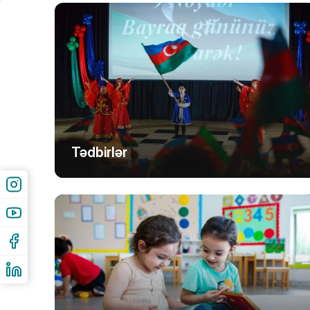
Tədbirlər