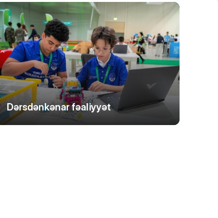
Dərsdənkənar fəaliyyət