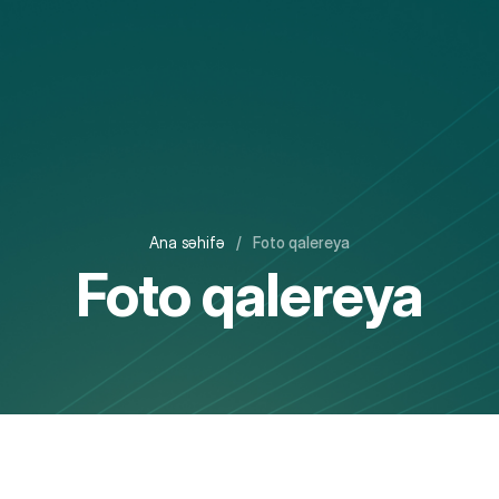
Ana səhifə
/
Foto qalereya
Foto qalereya