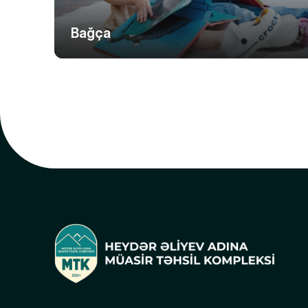
Bağça